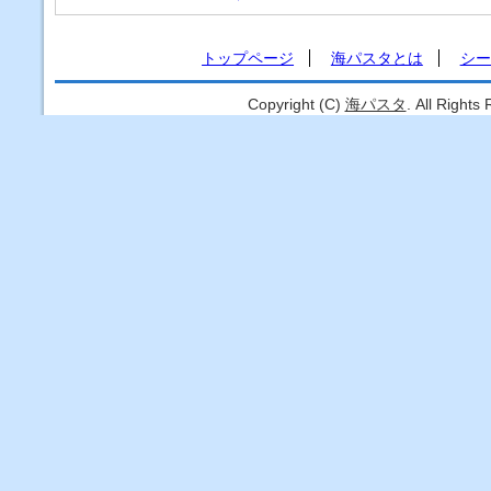
トップページ
海パスタとは
シー
Copyright (C)
海パスタ
. All Rights