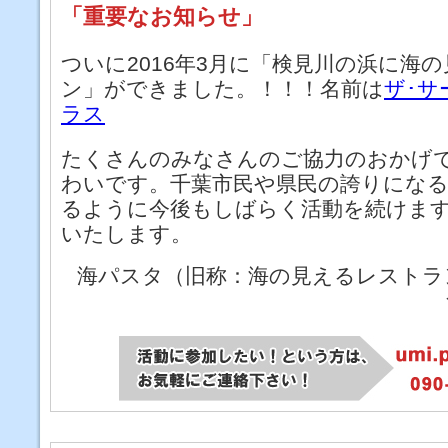
「重要なお知らせ」
ついに2016年3月に「検見川の浜に海
ン」ができました。！！！名前は
ザ･サ
ラス
たくさんのみなさんのご協力のおかげ
わいです。千葉市民や県民の誇りにな
るように今後もしばらく活動を続けま
いたします。
海パスタ（旧称：海の見えるレストラ